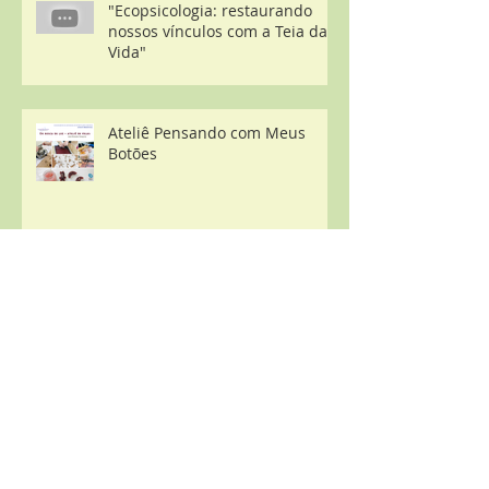
"Ecopsicologia: restaurando
nossos vínculos com a Teia da
Vida"
Ateliê Pensando com Meus
Botões
Lançamento: De Thresienstadt
ao Brasil de hoje - a
importância da arte em
contextos desestruturantes
Ateliê Bordado: por um fio