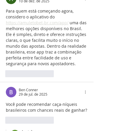
10 de dez. de 2025
Para quem está começando agora, 
considero o aplicativo do 
https://amuletobet-br.com/app/
 uma das 
melhores opções disponíveis no Brasil. 
Ele é simples, direto e oferece instruções 
claras, o que facilita muito o início no 
mundo das apostas. Dentro da realidade 
brasileira, esse app traz a combinação 
perfeita entre facilidade de uso e 
segurança para novos apostadores.
Curtir
Responder
Ben Conner
29 de jul. de 2025
Você pode recomendar caça-níqueis 
brasileiros com chances reais de ganhar?
Curtir
Responder