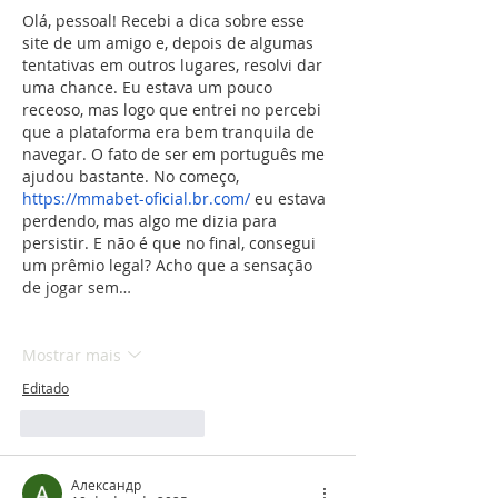
Olá, pessoal! Recebi a dica sobre esse 
site de um amigo e, depois de algumas 
tentativas em outros lugares, resolvi dar 
uma chance. Eu estava um pouco 
receoso, mas logo que entrei no percebi 
que a plataforma era bem tranquila de 
navegar. O fato de ser em português me 
ajudou bastante. No começo, 
https://mmabet-oficial.br.com/
 eu estava 
perdendo, mas algo me dizia para 
persistir. E não é que no final, consegui 
um prêmio legal? Acho que a sensação 
de jogar sem…
Mostrar mais
Editado
Curtir
Responder
Александр