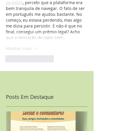
vaidebet
, percebi que a plataforma era 
bem tranquila de navegar. O fato de ser 
em português me ajudou bastante. No 
começo, eu estava perdendo, mas algo 
me dizia para persistir. E não é que no 
final, consegui um prêmio legal? Acho 
que a sensação de jogar sem…
Mostrar mais
Curtir
Responder
Posts Em Destaque