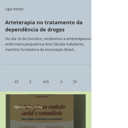
Ligia Kohan
Arteterapia no tratamento da
dependência de drogas
No dia 16 de Outubro, recebemos a arteterapeuta e
enfermeira psiquiátrica Ana Cláudia Valladares,
membro fundadora da Associação Brasil...
6
/
9
Natália Pieczarka