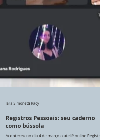
Iara Simonetti Racy