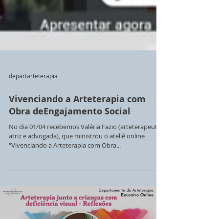
departarteterapia
Vivenciando a Arteterapia com
Obra deEngajamento Social
No dia 01/04 recebemos Valéria Fazio (arteterapeuta,
atriz e advogada), que ministrou o ateliê online
“Vivenciando a Arteterapia com Obra...