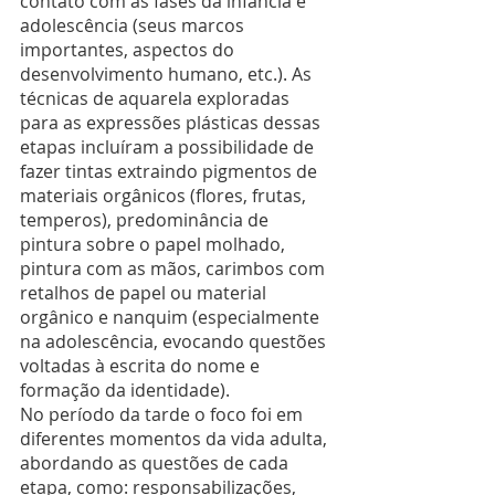
contato com as fases da infância e 
adolescência (seus marcos 
importantes, aspectos do 
desenvolvimento humano, etc.). As 
técnicas de aquarela exploradas 
para as expressões plásticas dessas 
etapas incluíram a possibilidade de 
fazer tintas extraindo pigmentos de 
materiais orgânicos (flores, frutas, 
temperos), predominância de 
pintura sobre o papel molhado, 
pintura com as mãos, carimbos com 
retalhos de papel ou material 
orgânico e nanquim (especialmente 
na adolescência, evocando questões 
voltadas à escrita do nome e 
formação da identidade).
No período da tarde o foco foi em 
diferentes momentos da vida adulta, 
abordando as questões de cada 
etapa, como: responsabilizações, 