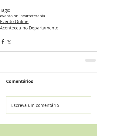
Tags:
evento online
arteterapia
Evento Online
Aconteceu no Departamento
Comentários
Escreva um comentário