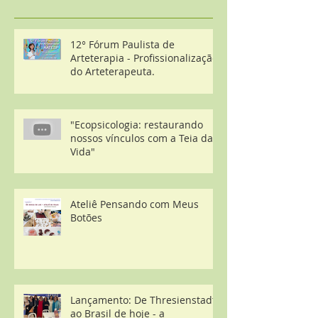
12° Fórum Paulista de
Arteterapia - Profissionalização
do Arteterapeuta.
"Ecopsicologia: restaurando
nossos vínculos com a Teia da
Vida"
Ateliê Pensando com Meus
Botões
Lançamento: De Thresienstadt
ao Brasil de hoje - a