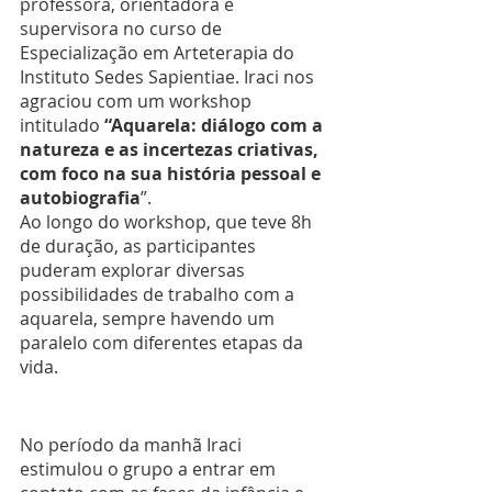
professora, orientadora e 
supervisora no curso de 
Especialização em Arteterapia do 
Instituto Sedes Sapientiae. Iraci nos 
agraciou com um workshop 
intitulado 
“Aquarela: diálogo com a 
natureza e as incertezas criativas, 
com foco na sua história pessoal e 
autobiografia
”.
Ao longo do workshop, que teve 8h 
de duração, as participantes 
puderam explorar diversas 
possibilidades de trabalho com a 
aquarela, sempre havendo um 
paralelo com diferentes etapas da 
vida.
No período da manhã Iraci 
estimulou o grupo a entrar em 