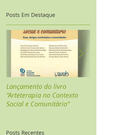
Posts Em Destaque
Lançamento do livro
Sarau Online - 
“Arteterapia no Contexto
Celebrar
Social e Comunitário"
Posts Recentes