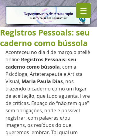
Registros Pessoais: seu
caderno como bússola
Aconteceu no dia 4 de março o ateliê 
online 
Registros Pessoais: seu 
caderno como bússola
, com a 
Psicóloga, Arteterapeuta e Artista 
Visual, 
Maria Paula Dias
, nos 
trazendo o caderno como um lugar 
de aceitação, que tudo aguenta, livre 
de críticas. Espaço do “não tem que” 
sem obrigações, onde é possível 
registrar, com palavras e/ou 
imagens, os resíduos do que 
queremos lembrar. Tal qual um 