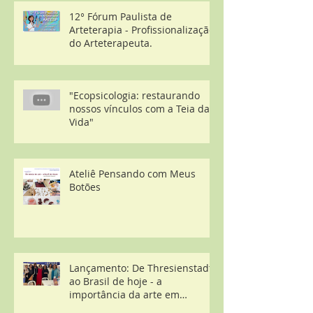
12° Fórum Paulista de
Arteterapia - Profissionalização
do Arteterapeuta.
"Ecopsicologia: restaurando
nossos vínculos com a Teia da
Vida"
Ateliê Pensando com Meus
Botões
Lançamento: De Thresienstadt
ao Brasil de hoje - a
importância da arte em
contextos desestruturantes