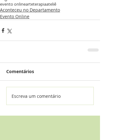
evento online
arteterapia
ateliê
Aconteceu no Departamento
Evento Online
Comentários
Escreva um comentário