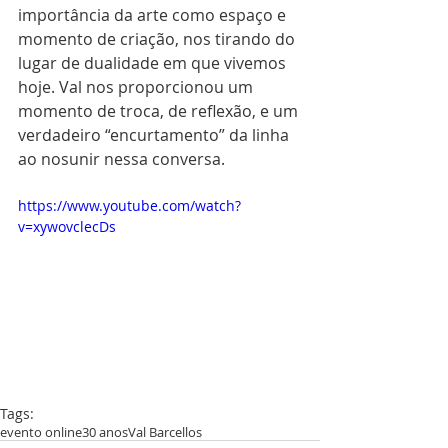
importância da arte como espaço e 
momento de criação, nos tirando do 
lugar de dualidade em que vivemos 
hoje. Val nos proporcionou um 
momento de troca, de reflexão, e um 
verdadeiro “encurtamento” da linha 
ao nosunir nessa conversa.
https://www.youtube.com/watch?
v=xywovclecDs
Tags:
evento online
30 anos
Val Barcellos