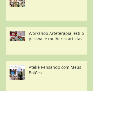
Workshop Arteterapia, estilo
pessoal e mulheres artistas
Ateliê Pensando com Meus
Botões
Jornada "Engajamentos
contemporâneos: conexões
com o mundo e ações que
transformam o agora"