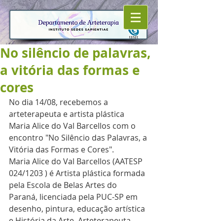
No silêncio de palavras,
a vitória das formas e
cores
No dia 14/08, recebemos a 
arteterapeuta e artista plástica 
Maria Alice do Val Barcellos com o 
encontro "No Silêncio das Palavras, a 
Vitória das Formas e Cores".
Maria Alice do Val Barcellos (AATESP 
024/1203 ) é Artista plástica formada 
pela Escola de Belas Artes do 
Paraná, licenciada pela PUC-SP em 
desenho, pintura, educação artística 
e História da Arte. Arteterapeuta 