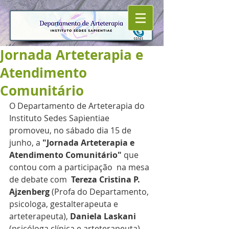
Jornada Arteterapia e
Atendimento
Comunitário
O Departamento de Arteterapia do 
Instituto Sedes Sapientiae 
promoveu, no sábado dia 15 de 
junho, a 
"Jornada Arteterapia e 
Atendimento Comunitário"
 que 
contou com a participação  na mesa 
de debate com  
Tereza Cristina P. 
Ajzenberg
 (Profa do Departamento, 
psicologa, gestalterapeuta e 
arteterapeuta), 
Daniela Laskani
(psicóloga clínica e arteterapeuta), 