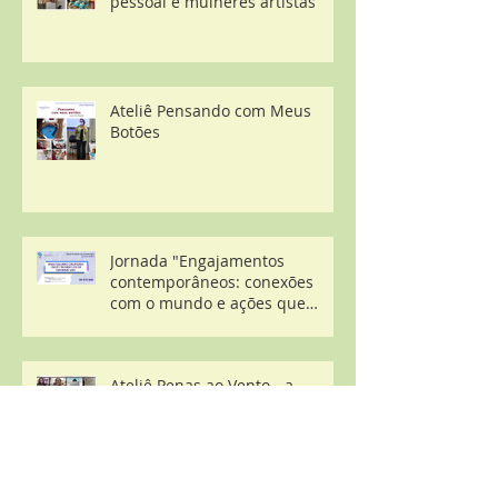
pessoal e mulheres artistas
Ateliê Pensando com Meus
Botões
Jornada "Engajamentos
contemporâneos: conexões
com o mundo e ações que
transformam o agora"
Ateliê Penas ao Vento - a
Palavra e as Redes